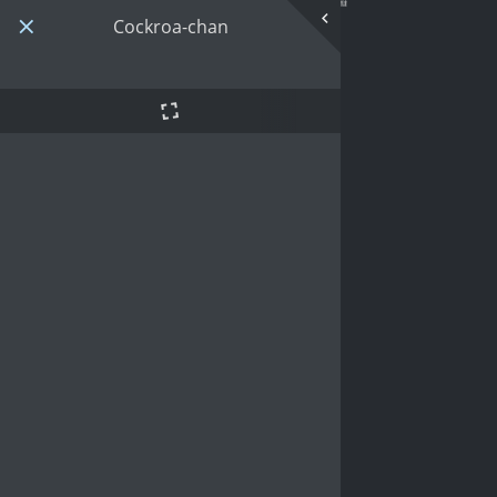
Cockroa-chan