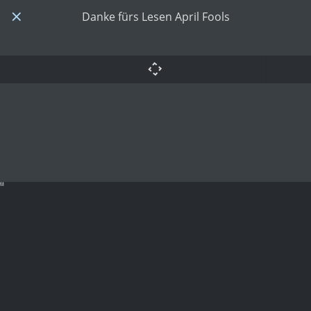
Danke fürs Lesen April Fools