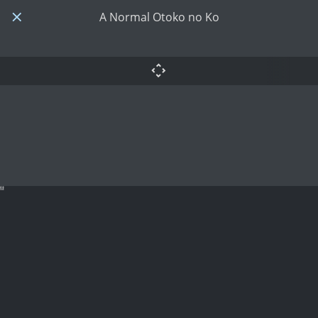
A Normal Otoko no Ko