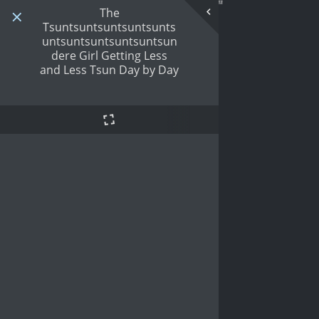
The
Tsuntsuntsuntsuntsunts
untsuntsuntsuntsuntsun
dere Girl Getting Less
and Less Tsun Day by Day