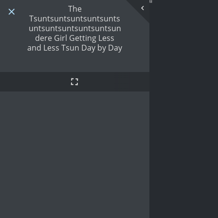
The
Tsuntsuntsuntsuntsunts
untsuntsuntsuntsuntsun
dere Girl Getting Less
and Less Tsun Day by Day